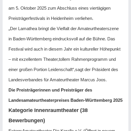
am 5. Oktober 2025 zum Abschluss eines viertägigen
Preisträgerfestivals in Heidenheim verliehen.
„Der Lamathea bringt die Vielfalt der Amateurtheaterszene
in Baden-Württemberg eindrucksvoll auf die Bühne. Das
Festival wird auch in diesem Jahr ein kultureller Höhepunkt
– mit exzellentem Theater,tollem Rahmenprogramm und
einer großen Portion Leidenschaft“,sagt der Präsident des
Landesverbandes für Amateurtheater Marcus Joos.
Die Preisträgerinnen und Preisträger des
Landesamateurtheaterpreises Baden-Württemberg 2025
Kategorie Innenraumtheater (38
Bewerbungen)
Extern:Amateurtheater Die Koralle e.V. (Öffnet in neuem