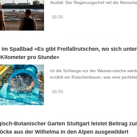
Ausfall. Der Regierungschef rief die Mensch
08-05
 im Spaßbad »Es gibt Freifallrutschen, wo sich unter
 Kilometer pro Stunde«
Ist die Schlange vor der Wasserrutsche wiede
erzählt ein Rutschenbauer, was eine perfek
08-05
isch-Botanischer Garten Stuttgart leistet Beitrag zu
öcke aus der Wilhelma in den Alpen ausgewildert