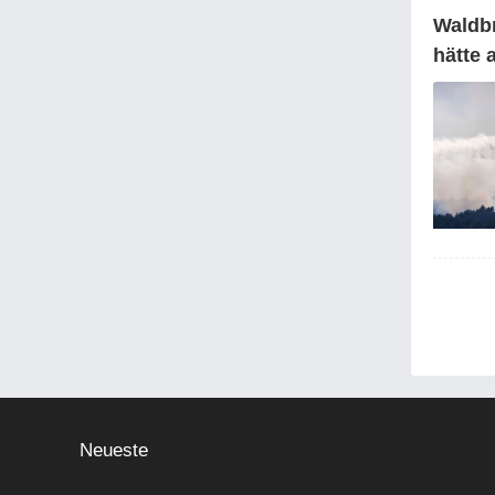
Waldbr
hätte
Neueste