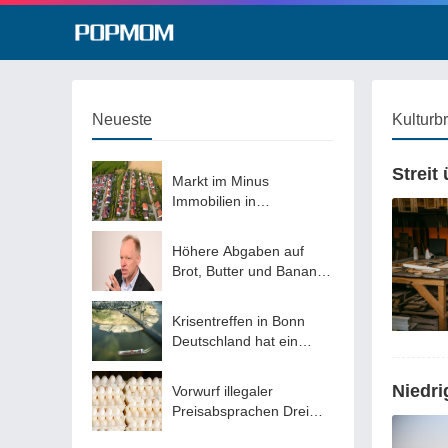
Neueste
Kulturb
Streit
Markt im Minus
Immobilien in
Deutschland laut Kieler
Forschern wieder
Höhere Abgaben auf
günstiger
Brot, Butter und Bananen
Ifo-Chef plädiert für
Abschaffung des
Krisentreffen in Bonn
ermäßigten
Deutschland hat ein
Mehrwertsteuersatzes
Problem mit
Niedrigwasser – jetzt
Niedri
Vorwurf illegaler
sollen Lösungen her
Preisabsprachen Drei
US-Firmen müssen 53