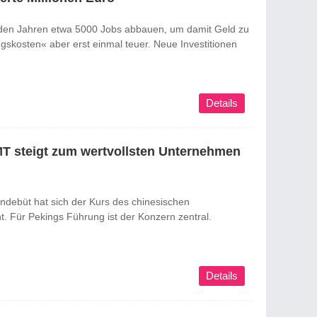
den Jahren etwa 5000 Jobs abbauen, um damit Geld zu
ngskosten« aber erst einmal teuer. Neue Investitionen
Details
MT steigt zum wertvollsten Unternehmen
ndebüt hat sich der Kurs des chinesischen
. Für Pekings Führung ist der Konzern zentral.
Details