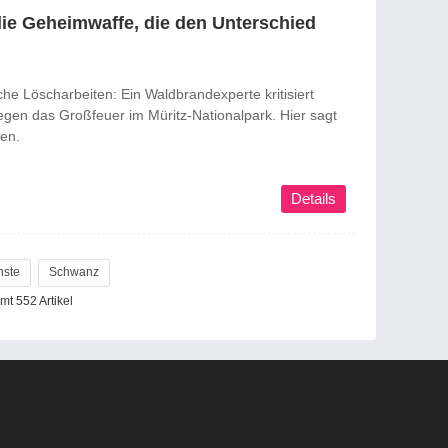
ie Geheimwaffe, die den Unterschied
e Löscharbeiten: Ein Waldbrandexperte kritisiert
en das Großfeuer im Müritz-Nationalpark. Hier sagt
en.
Details
hste
Schwanz
mt 552 Artikel