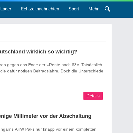
Lager
Echtzeitnachrichten
Sport
Mehr
eutschland wirklich so wichtig?
eren gegen das Ende der »Rente nach 63«. Tatsächlich
 die dafür nötigen Beitragsjahre. Doch die Unterschiede
Details
ge Millimeter vor der Abschaltung
Ungarns AKW Paks nur knapp vor einem kompletten