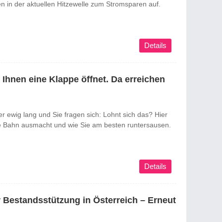
en in der aktuellen Hitzewelle zum Stromsparen auf.
Details
 Ihnen eine Klappe öffnet. Da erreichen
r ewig lang und Sie fragen sich: Lohnt sich das? Hier
te Bahn ausmacht und wie Sie am besten runtersausen.
Details
r Bestandsstützung in Österreich – Erneut