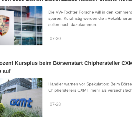
Die VW-Tochter Porsche will in den kommen
sparen. Kurzfristig werden die »Rekalibrieru
sollen noch dazukommen.
07-30
ozent Kursplus beim Börsenstart Chiphersteller CX
 auf
Händler warnen vor Spekulation: Beim Börse
Chipherstellers CXMT mehr als versechsfacht
07-28