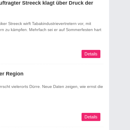
ftragter Streeck klagt über Druck der
er Streeck wirft Tabakindustrievertretern vor, mit
n zu kämpfen. Mehrfach sei er auf Sommerfesten hart
Details
rer Region
scht vielerorts Dürre. Neue Daten zeigen, wie ernst die
Details