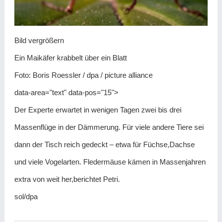
Bild vergrößern
Ein Maikäfer krabbelt über ein Blatt
Foto: Boris Roessler / dpa / picture alliance
data-area="text" data-pos="15">
Der Experte erwartet in wenigen Tagen zwei bis drei
Massenflüge in der Dämmerung. Für viele andere Tiere sei
dann der Tisch reich gedeckt – etwa für Füchse,Dachse
und viele Vogelarten. Fledermäuse kämen in Massenjahren
extra von weit her,berichtet Petri.
sol/dpa