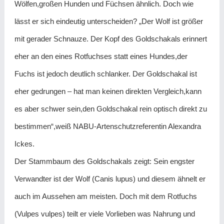
Wölfen,großen Hunden und Füchsen ähnlich. Doch wie
lässt er sich eindeutig unterscheiden? „Der Wolf ist größer
mit gerader Schnauze. Der Kopf des Goldschakals erinnert
eher an den eines Rotfuchses statt eines Hundes,der
Fuchs ist jedoch deutlich schlanker. Der Goldschakal ist
eher gedrungen – hat man keinen direkten Vergleich,kann
es aber schwer sein,den Goldschakal rein optisch direkt zu
bestimmen“,weiß NABU-Artenschutzreferentin Alexandra
Ickes.
Der Stammbaum des Goldschakals zeigt: Sein engster
Verwandter ist der Wolf (Canis lupus) und diesem ähnelt er
auch im Aussehen am meisten. Doch mit dem Rotfuchs
(Vulpes vulpes) teilt er viele Vorlieben was Nahrung und