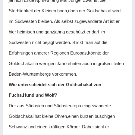
jährlich Ende April/Anfang Mai Junge. Zwar ist die
Sterblichkeit der Kleinen hoch,doch der Goldschakal wird
im Südwesten bleiben. Als selbst zugewanderte Art ist er
hier heimisch und ganzjährig geschützt,er darf im
Südwesten nicht bejagt werden. Blickt man auf die
Erfahrungen anderer Regionen Europas,könnte der
Goldschakal in wenigen Jahrzehnten auch in großen Teilen
Baden-Württembergs vorkommen.
Wie unterscheidet sich der Goldschakal von
Fuchs,Hund und Wolf?
Der aus Südasien und Südosteuropa eingewanderte
Goldschakal hat kleine Ohren,einen kurzen buschigen
Schwanz und einen kräftigen Körper. Dabei sieht er