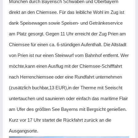
München durch Bayerisch Schwaben und Oberbayern
direkt an den Chiemsee. Für das leibliche Wohl im Zug ist
dank Speisewagen sowie Speisen- und Getränkeservice
am Platz gesorgt. Gegen 11 Uhr erreicht der Zug Prien am
Chiemsee für einen ca. 6-stündigen Aufenthalt. Die Altstadt
von Prien ist nur einen Steinwurf vom Bahnhof entfernt. Wer
möchte,kann einen Ausflug mit der Chiemsee-Schifffahrt
nach Herrenchiemsee oder eine Rundfahrt unternehmen
(zusätzlich buchbar,13 EUR),in der Therme mit Seeischt
untertauchen und saunieren oder einfach das maritime Flair
am Ufer des größten See Bayerns mit Bergsicht genießen.
Kurz vor 17 Uhr startet die Rückfahrt zurück an die
Ausgangsorte.