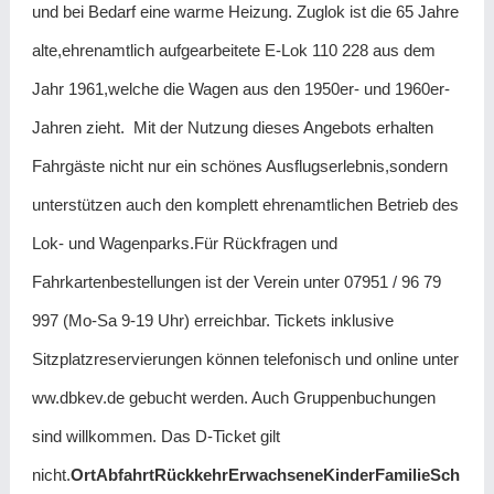
und bei Bedarf eine warme Heizung. Zuglok ist die 65 Jahre
alte,ehrenamtlich aufgearbeitete E-Lok 110 228 aus dem
Jahr 1961,welche die Wagen aus den 1950er- und 1960er-
Jahren zieht. Mit der Nutzung dieses Angebots erhalten
Fahrgäste nicht nur ein schönes Ausflugserlebnis,sondern
unterstützen auch den komplett ehrenamtlichen Betrieb des
Lok- und Wagenparks.Für Rückfragen und
Fahrkartenbestellungen ist der Verein unter 07951 / 96 79
997 (Mo-Sa 9-19 Uhr) erreichbar. Tickets inklusive
Sitzplatzreservierungen können telefonisch und online unter
ww.dbkev.de gebucht werden. Auch Gruppenbuchungen
sind willkommen. Das D-Ticket gilt
nicht.
Ort
Abfahrt
Rückkehr
Erwachsene
Kinder
Familie
Sch