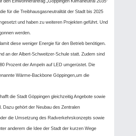
uf den Einwohnerantrag „Göppingen Klimaneutral 2035“
e für die Treibhausgasneutralität der Stadt bis 2025
gesetzt und haben zu weiteren Projekten geführt. Und
egonnen werden.
mit diese weniger Energie für den Betrieb benötigen.
 an der Albert-Schweitzer-Schule statt. Zudem sind
 80 Prozent der Ampeln auf LED umgerüstet. Die
ogenannte Wärme-Backbone Göppingen,um die
fft die Stadt Göppingen gleichzeitig Angebote sowie
d. Dazu gehört der Neubau des Zentralen
oder die Umsetzung des Radverkehrskonzepts sowie
ter anderem die Idee der Stadt der kurzen Wege