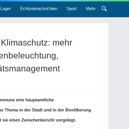
Lager
Echtzeitnachrichten
Sport
Mehr
 Klimaschutz: mehr
ßenbeleuchtung,
tätsmanagement
Kommune eine hauptamtliche
as Thema in der Stadt und in der Bevölkerung
 sie einen Zwischenbericht vorgelegt.