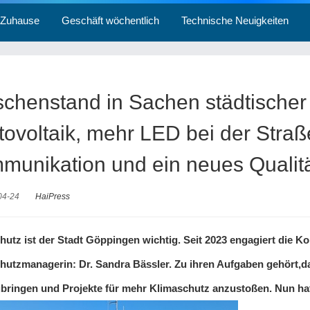
Zuhause
Geschäft wöchentlich
Technische Neuigkeiten
schenstand in Sachen städtischer
tovoltaik, mehr LED bei der Stra
munikation und ein neues Quali
04-24
HaiPress
hutz ist der Stadt Göppingen wichtig. Seit 2023 engagiert die 
hutzmanagerin: Dr. Sandra Bässler. Zu ihren Aufgaben gehört,d
bringen und Projekte für mehr Klimaschutz anzustoßen. Nun hat