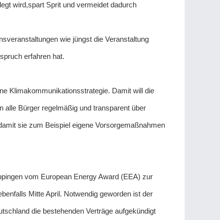
gt wird,spart Sprit und vermeidet dadurch
sveranstaltungen wie jüngst die Veranstaltung
spruch erfahren hat.
ine Klimakommunikationsstrategie. Damit will die
n alle Bürger regelmäßig und transparent über
damit sie zum Beispiel eigene Vorsorgemaßnahmen
öppingen vom European Energy Award (EEA) zur
nfalls Mitte April. Notwendig geworden ist der
tschland die bestehenden Verträge aufgekündigt