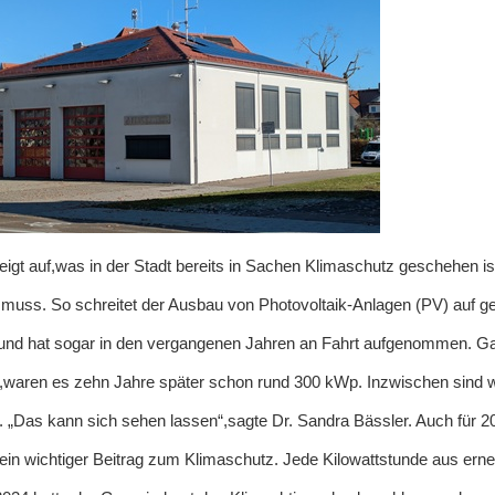
eigt auf,was in der Stadt bereits in Sachen Klimaschutz geschehen i
uss. So schreitet der Ausbau von Photovoltaik-Anlagen (PV) auf ge
und hat sogar in den vergangenen Jahren an Fahrt aufgenommen. Gab
,waren es zehn Jahre später schon rund 300 kWp. Inzwischen sind wi
. „Das kann sich sehen lassen“,sagte Dr. Sandra Bässler. Auch für 202
 ein wichtiger Beitrag zum Klimaschutz. Jede Kilowattstunde aus erne