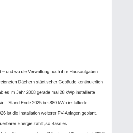
st – und wo die Verwaltung noch ihre Hausaufgaben
eigneten Dächern städtischer Gebäude kontinuierlich
 es im Jahr 2008 gerade mal 28 kWp installierte
r – Stand Ende 2025 bei 880 kWp installierte
6 ist die Installation weiterer PV-Anlagen geplant.
uerbarer Energie zählt“,so Bässler.