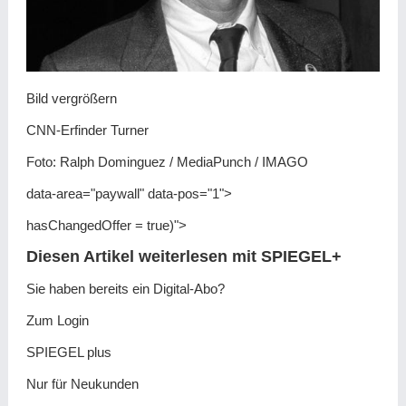
Bild vergrößern
CNN-Erfinder Turner
Foto: Ralph Dominguez / MediaPunch / IMAGO
data-area="paywall" data-pos="1">
hasChangedOffer = true)">
Diesen Artikel weiterlesen mit SPIEGEL+
Sie haben bereits ein Digital-Abo?
Zum Login
SPIEGEL plus
Nur für Neukunden