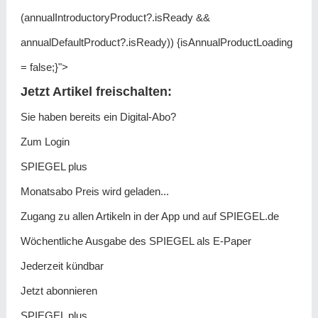
(annualIntroductoryProduct?.isReady &&
annualDefaultProduct?.isReady)) {isAnnualProductLoading
= false;}">
Jetzt Artikel freischalten:
Sie haben bereits ein Digital-Abo?
Zum Login
SPIEGEL plus
Monatsabo Preis wird geladen...
Zugang zu allen Artikeln in der App und auf SPIEGEL.de
Wöchentliche Ausgabe des SPIEGEL als E-Paper
Jederzeit kündbar
Jetzt abonnieren
SPIEGEL plus