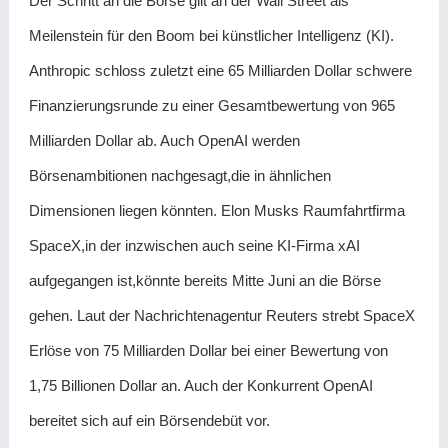
Der Schritt an die Börse gilt an der Wall Street als
Meilenstein für den Boom bei künstlicher Intelligenz (KI).
Anthropic schloss zuletzt eine 65 Milliarden Dollar schwere
Finanzierungsrunde zu einer Gesamtbewertung von 965
Milliarden Dollar ab. Auch OpenAI werden
Börsenambitionen nachgesagt,die in ähnlichen
Dimensionen liegen könnten. Elon Musks Raumfahrtfirma
SpaceX,in der inzwischen auch seine KI-Firma xAI
aufgegangen ist,könnte bereits Mitte Juni an die Börse
gehen. Laut der Nachrichtenagentur Reuters strebt SpaceX
Erlöse von ‌75 Milliarden Dollar bei einer Bewertung von
1,75 Billionen Dollar an. Auch der Konkurrent OpenAI
bereitet sich auf ein Börsendebüt vor.