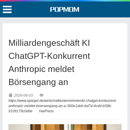
Milliardengeschäft KI
ChatGPT-Konkurrent
Anthropic meldet
Börsengang an
2026-06-03
https://www.spiegel.de/wirtschaft/unternehmen/ki-chatgpt-konkurrent-
anthropic-meldet-boersengang-an-a-390e1deb-bd7d-4cdd-b58b-
9109179c0d6e
HaiPress