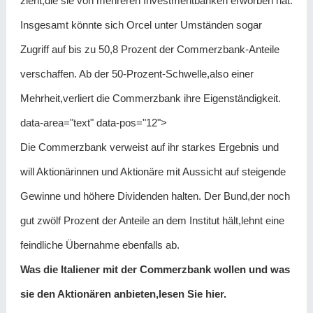
zieht,die sie von mehreren Investmentbanken erworben hat.
Insgesamt könnte sich Orcel unter Umständen sogar
Zugriff auf bis zu 50,8 Prozent der Commerzbank-Anteile
verschaffen. Ab der 50-Prozent-Schwelle,also einer
Mehrheit,verliert die Commerzbank ihre Eigenständigkeit.
data-area="text" data-pos="12">
Die Commerzbank verweist auf ihr starkes Ergebnis und
will Aktionärinnen und Aktionäre mit Aussicht auf steigende
Gewinne und höhere Dividenden halten. Der Bund,der noch
gut zwölf Prozent der Anteile an dem Institut hält,lehnt eine
feindliche Übernahme ebenfalls ab.
Was die Italiener mit der Commerzbank wollen und was
sie den Aktionären anbieten,lesen Sie hier.