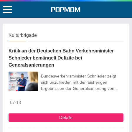
Kulturbrigade
Kritik an der Deutschen Bahn Verkehrsminister
Schnieder bemängelt Defizite bei
Generalsanierungen
Bundesverkehrsminister Schnieder zeigt
sich unzufrieden mit den bisherigen
Ergebnissen der Generalsanierung von
Zugstrecken. »Da muss die Bahn uns jetzt
ganz klar Auskunft geben.«
07-13
Details