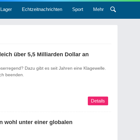
Lager
Echtzeitnachrichten
Sport
Mehr
ch über 5,5 Milliarden Dollar an
rregend? Dazu gibt es seit Jahren eine Klagewelle.
ich beenden.
Details
n wohl unter einer globalen