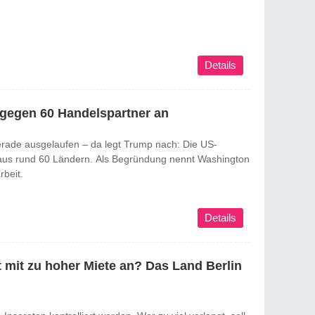
Details
 gegen 60 Handelspartner an
erade ausgelaufen – da legt Trump nach: Die US-
e aus rund 60 Ländern. Als Begründung nennt Washington
beit.
Details
 mit zu hoher Miete an? Das Land Berlin