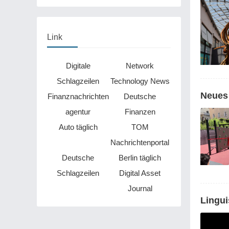
Millionen Eier spenden
Link
Digitale
Network
Schlagzeilen
Technology News
Neues 
Finanznachrichten
Deutsche
agentur
Finanzen
Auto täglich
TOM
Nachrichtenportal
Deutsche
Berlin täglich
Schlagzeilen
Digital Asset
Journal
Lingui