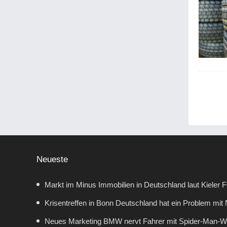
Neueste
Markt im Minus Immobilien in Deutschland laut Kieler 
Krisentreffen in Bonn Deutschland hat ein Problem mit N
Lösungen her
Neues Marketing BMW nervt Fahrer mit Spider-Man-We