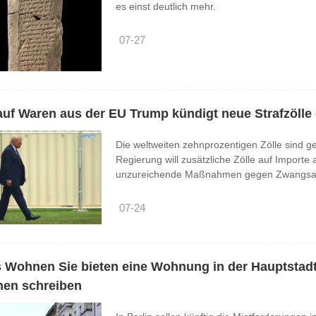
es einst deutlich mehr.
07-27
uf Waren aus der EU Trump kündigt neue Strafzölle
Die weltweiten zehnprozentigen Zölle sind g
Regierung will zusätzliche Zölle auf Import
unzureichende Maßnahmen gegen Zwangsar
07-24
 Wohnen Sie bieten eine Wohnung in der Hauptstadt
hnen schreiben